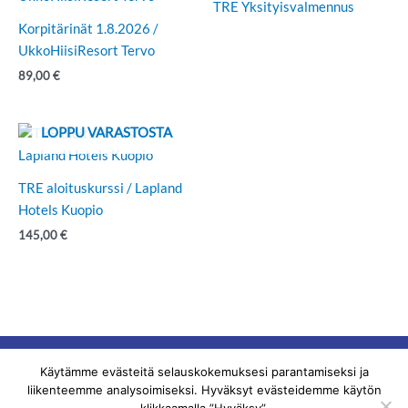
TRE Yksityisvalmennus
Korpitärinät 1.8.2026 /
UkkoHiisiResort Tervo
89,00
€
LOPPU VARASTOSTA
TRE aloituskurssi / Lapland
Hotels Kuopio
145,00
€
Käytämme evästeitä selauskokemuksesi parantamiseksi ja
Copyright © 2026 Tärinäranta |
AS
liikenteemme analysoimiseksi. Hyväksyt evästeidemme käytön